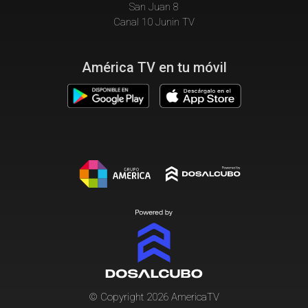
San Juan 8
Canal 10 Junin TV
América TV en tu móvil
© Copyright 2026 AmericaTV