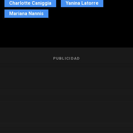
Charlotte Caniggia
Yanina Latorre
Mariana Nannis
PUBLICIDAD