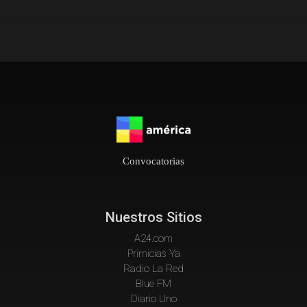
Convocatorias
Nuestros Sitios
A24.com
Primicias Ya
Radio La Red
Blue FM
Diario Uno