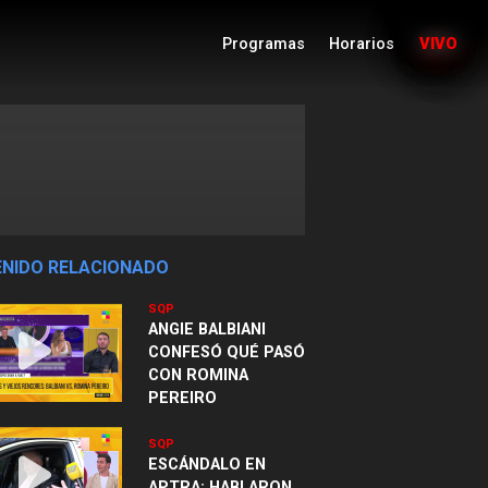
Programas
Horarios
VIVO
NIDO RELACIONADO
SQP
ANGIE BALBIANI
CONFESÓ QUÉ PASÓ
CON ROMINA
PEREIRO
SQP
ESCÁNDALO EN
APTRA: HABLARON