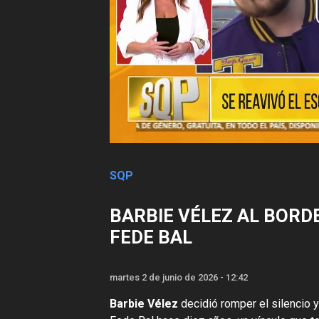
SQP
BARBIE VÉLEZ AL BORD
FEDE BAL
martes 2 de junio de 2026 - 12:42
Barbie Vélez
decidió romper el silencio y