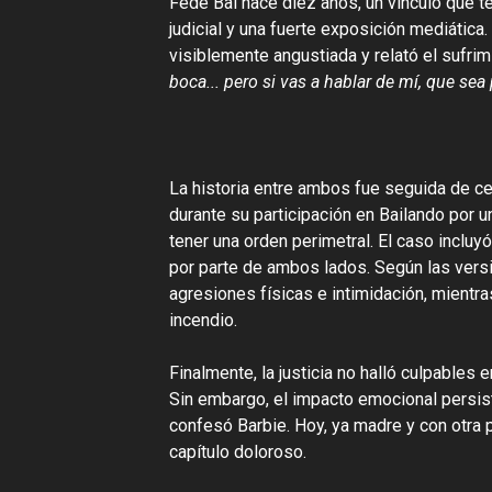
Fede Bal hace diez años, un vínculo que 
judicial y una fuerte exposición mediática
visiblemente angustiada y relató el sufrimi
boca... pero si vas a hablar de mí, que sea
La historia entre ambos fue seguida de ce
durante su participación en Bailando por 
tener una orden perimetral. El caso incluy
por parte de ambos lados. Según las versi
agresiones físicas e intimidación, mientr
incendio.
Finalmente, la justicia no halló culpables
Sin embargo, el impacto emocional persist
confesó Barbie. Hoy, ya madre y con otra p
capítulo doloroso.