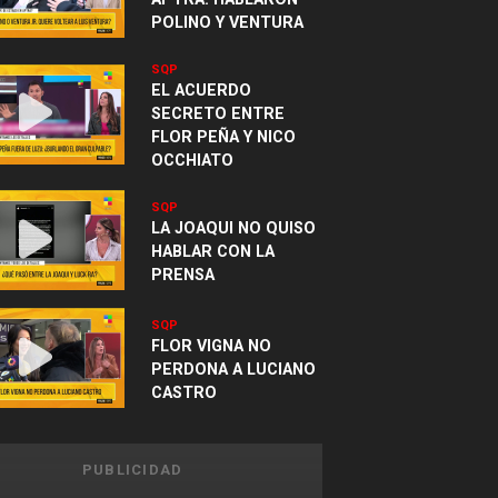
POLINO Y VENTURA
SQP
EL ACUERDO
SECRETO ENTRE
FLOR PEÑA Y NICO
OCCHIATO
SQP
LA JOAQUI NO QUISO
HABLAR CON LA
PRENSA
SQP
FLOR VIGNA NO
PERDONA A LUCIANO
CASTRO
PUBLICIDAD