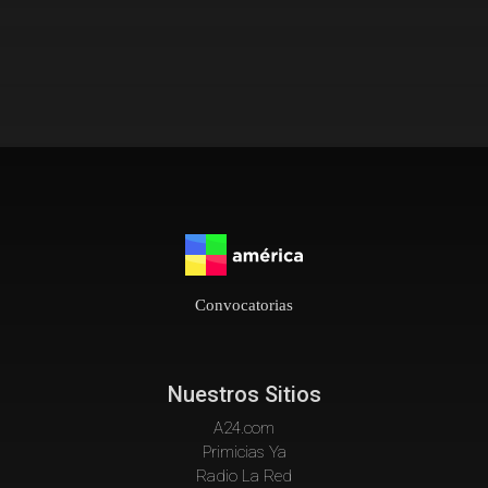
Convocatorias
Nuestros Sitios
A24.com
Primicias Ya
Radio La Red