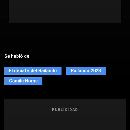
Se habló de
El debate del Bailando
Bailando 2023
Camila Homs
PUBLICIDAD