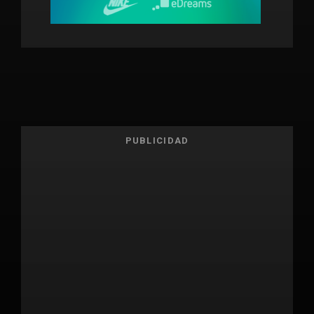
PUBLICIDAD