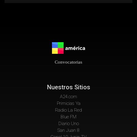
Convocatorias
Nuestros Sitios
A24.com
Primicias Ya
Radio La Red
Blue FM
Diario Uno
San Juan 8