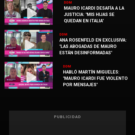
DDM
MAURO ICARDI DESAFÍA A LA
JUSTICIA: "MIS HIJAS SE
QUEDAN EN ITALIA"
DDM
ANA ROSENFELD EN EXCLUSIVA:
"LAS ABOGADAS DE MAURO
ESTÁN DESINFORMADAS"
DDM
HABLÓ MARTÍN MIGUELES:
"MAURO ICARDI FUE VIOLENTO
POR MENSAJES"
PUBLICIDAD