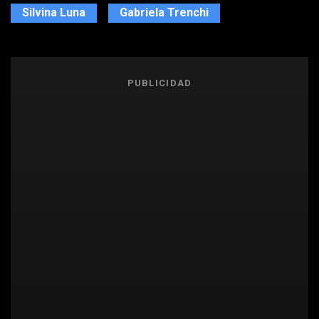
Silvina Luna
Gabriela Trenchi
PUBLICIDAD