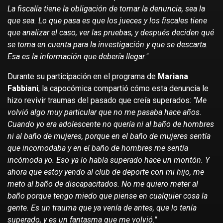
La fiscalía tiene la obligación de tomar la denuncia, sea la
que sea. Lo que pasa es que los jueces y los fiscales tiene
que analizar el caso, ver las pruebas, y después deciden qué
se toma en cuenta para la investigación y que se descarta.
Esa es la información que debería llegar."
Durante su participación en el programa de
Mariana
Fabbiani
, la capocómica compartió cómo esta denuncia le
hizo revivir traumas del pasado que creía superados:
"Me
volvió algo muy particular que no me pasaba hace años.
Cuando yo era adolescente no quería ni al baño de hombres
ni al baño de mujeres, porque en el baño de mujeres sentía
que incomodaba y en el baño de hombres me sentía
incómoda yo. Eso ya lo había superado hace un montón. Y
ahora que estoy yendo al club de deporte con mi hijo, me
meto al baño de discapacitados. No me quiero meter al
baño porque tengo miedo que piense en cualquier cosa la
gente. Es un trauma que ya venía de antes, que lo tenía
superado, y es un fantasma que me volvió."