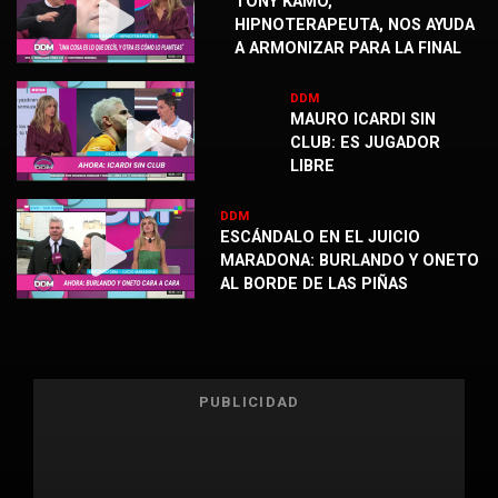
TONY KAMO,
HIPNOTERAPEUTA, NOS AYUDA
A ARMONIZAR PARA LA FINAL
DDM
MAURO ICARDI SIN
CLUB: ES JUGADOR
LIBRE
DDM
ESCÁNDALO EN EL JUICIO
MARADONA: BURLANDO Y ONETO
AL BORDE DE LAS PIÑAS
PUBLICIDAD