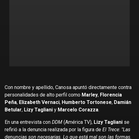
Con nombre y apellido, Canosa apuntó directamente contra
personalidades de alto perfil como
Marley
,
Florencia
Peña
,
Elizabeth Vernaci
,
Humberto Tortonese
,
Damián
Betular
,
Lizy Tagliani
y
Marcelo Corazza
.
En una entrevista con
DDM
(América TV),
Lizy Tagliani
se
refirió a la denuncia realizada por la figura de
El Trece
:
"Las
denuncias son necesarias. Lo que está mal son las formas.