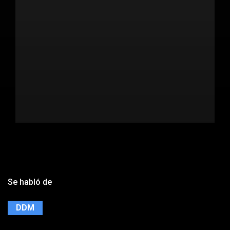
Se habló de
DDM