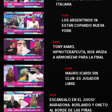
ITALIANA
DDM
LOS ARGENTINOS YA
ESTÁN COPANDO NUEVA
YORK
DDM
TONY KAMO,
HIPNOTERAPEUTA, NOS AYUDA
A ARMONIZAR PARA LA FINAL
DDM
MAURO ICARDI SIN
CLUB: ES JUGADOR
LIBRE
DDM
ESCÁNDALO EN EL JUICIO
MARADONA: BURLANDO Y ONETO
AL BORDE DE LAS PIÑAS