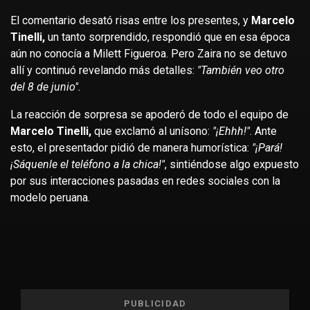
El comentario desató risas entre los presentes, y
Marcelo
Tinelli,
un tanto sorprendido, respondió que en esa época
aún no conocía a Milett Figueroa. Pero Zaira no se detuvo
allí y continuó revelando más detalles:
"También veo otro
del 8 de junio".
La reacción de sorpresa se apoderó de todo el equipo de
Marcelo Tinelli,
que exclamó al unísono:
"¡Ehhh!"
. Ante
esto, el presentador pidió de manera humorística:
"¡Pará!
¡Sáquenle el teléfono a la chica!"
, sintiéndose algo expuesto
por sus interacciones pasadas en redes sociales con la
modelo peruana.
PUBLICIDAD