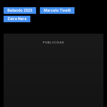
Bailando 2023
Marcelo Tinelli
Zaira Nara
PUBLICIDAD