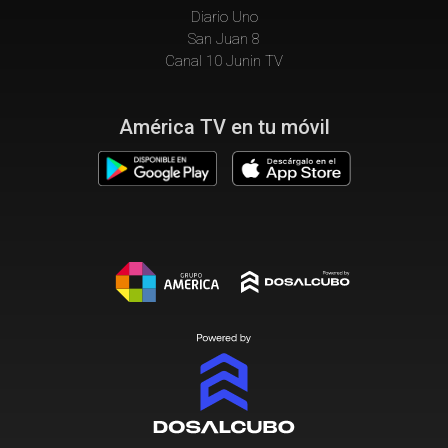
Diario Uno
San Juan 8
Canal 10 Junin TV
América TV en tu móvil