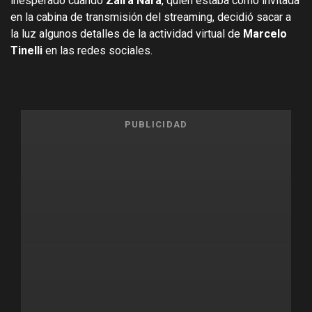
inesperado cuando
Zaira Nara
, quien estaba como invitada
en la cabina de transmisión del streaming, decidió sacar a
la luz algunos detalles de la actividad virtual de
Marcelo
Tinelli
en las redes sociales.
PUBLICIDAD