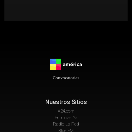
Convocatorias
Nuestros Sitios
A24.com
Primicias Ya
Radio La Red
Blue FM