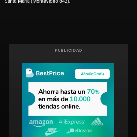
Santa María (Montevideo 842).
PUBLICIDAD