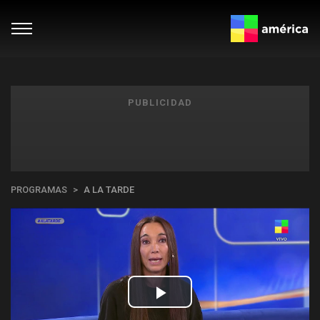
PUBLICIDAD
PROGRAMAS
A LA TARDE
Play