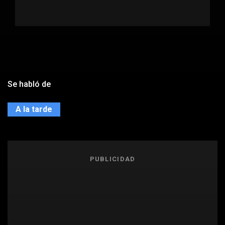
Se habló de
A la tarde
PUBLICIDAD