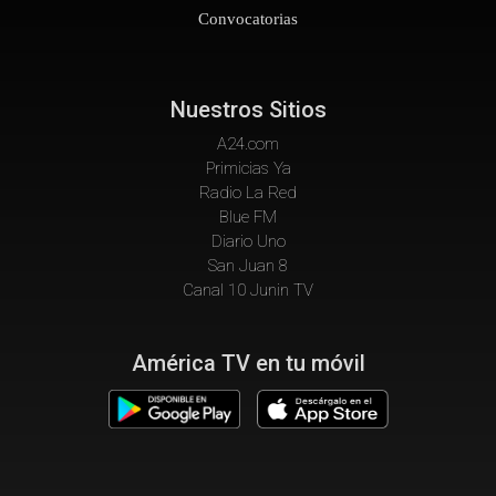
Convocatorias
Nuestros Sitios
A24.com
Primicias Ya
Radio La Red
Blue FM
Diario Uno
San Juan 8
Canal 10 Junin TV
América TV en tu móvil