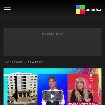
PUBLICIDAD
PROGRAMAS
A LA TARDE
Play